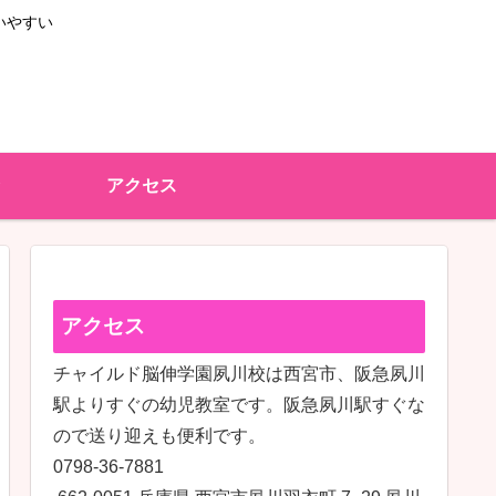
いやすい
アクセス
アクセス
チャイルド脳伸学園夙川校は西宮市、阪急夙川
駅よりすぐの幼児教室です。阪急夙川駅すぐな
ので送り迎えも便利です。
0798-36-7881