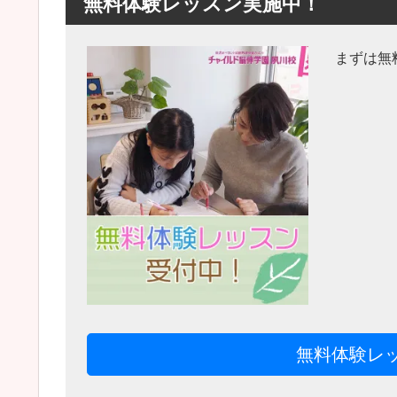
無料体験レッスン実施中！
まずは無
無料体験レ