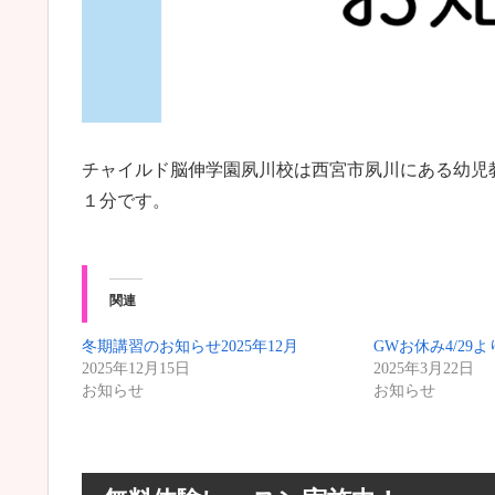
チャイルド脳伸学園夙川校は西宮市夙川にある幼児
１分です。
関連
冬期講習のお知らせ2025年12月
GWお休み4/29より
2025年12月15日
2025年3月22日
お知らせ
お知らせ