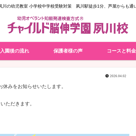
夙川の幼児教室 小学校中学校受験対策 夙川駅徒歩1分、芦屋からも通
入園後の流れ
保護者様の声
コースと料金
2026.04.02
お休みをお知らせいたします。
ていただきます。