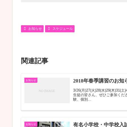
お知らせ
スケジュール
関連記事
2018年春季講習のお知
お知らせ
3/26(月)27(火)28(水)29
生徒の皆さん、ぜひご参加くださ
験、個別...
有名小学校・中学校入試
お知らせ