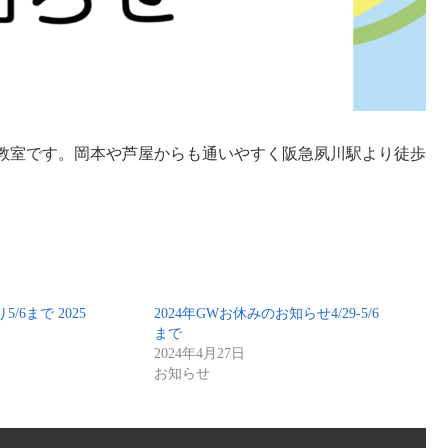
教室です。岡本や芦屋からも通いやすく阪急夙川駅より徒歩
5/6まで 2025
2024年GWお休みのお知らせ4/29-5/6
まで
2024年4月27日
お知らせ