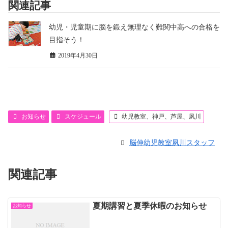
関連記事
幼児・児童期に脳を鍛え無理なく難関中高への合格を
目指そう！
2019年4月30日
お知らせ
スケジュール
幼児教室、神戸、芦屋、夙川
脳伸幼児教室夙川スタッフ
関連記事
夏期講習と夏季休暇のお知らせ
お知らせ