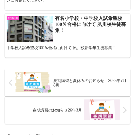
ンにお越しください！
有名小学校・中学校入試希望校
お知らせ
100％合格に向けて 夙川校生徒募
集！
中学校入試希望校100％合格に向けて 夙川校新学年生徒募集！
夏期講習と夏休みのお知らせ 2025年7月
8月
春期講習のお知らせ26年3月