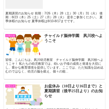
夏期講習のお知らせ 前期：7/26（木）28（土）30（月）31（火） 後
期：8/23（木）25（土）27（月）28（火） 是非ご参加ください。 夏
季休暇のお知らせ 夏季休暇は8/10-8/17までです。
チャイルド脳伸学園 夙川校へよ
お知らせ
うこそ
皆様、こんにちは。夙川幼児教室 チャイルド脳伸学園 夙川校へよ
うこそ！ 私たちの幼児教室では、幼いお子様の成長と発達を大切に
し、豊かな教育環境を提供しています。ここでは、ただ知識を詰め込
むのではなく、幼児の脳を鍛え、個々の能...
お盆休み（10日より16日まで）と
お知らせ
夏期講習（後半25日より）のお知
らせ