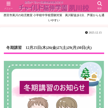
メニュー
検索
西宮市夙川の幼児教室 小学校中学校受験対策 夙川駅徒歩1分、芦屋からも通
いやすい
2025.12.15
冬期講習 12月25日(木)26(金)27(土)29(月)30日(火)