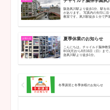
チャイルド脳伸学園夙
お知らせ
阪急夙川駅より徒歩1分、駅を出
があります。 写真内の矢印に沿
教室です。夙川駅徒歩１分で芦屋、
夏季休業のお知らせ
お知らせ
こんにちは。チャイルド脳伸教
8/10(月)から8月16日（日
急夙川駅より徒歩1分。
冬季講習と冬季休暇のお知らせ