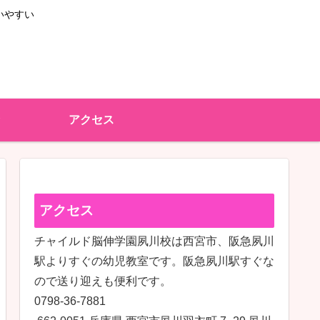
いやすい
アクセス
アクセス
チャイルド脳伸学園夙川校は西宮市、阪急夙川
駅よりすぐの幼児教室です。阪急夙川駅すぐな
ので送り迎えも便利です。
0798-36-7881