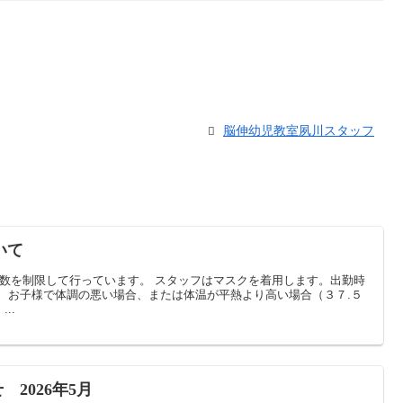
脳伸幼児教室夙川スタッフ
いて
人数を制限して行っています。 スタッフはマスクを着用します。出勤時
 お子様で体調の悪い場合、または体温が平熱より高い場合（３７.５
..
2026年5月