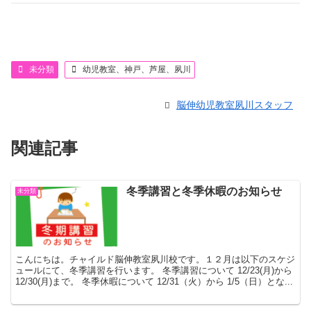
未分類
幼児教室、神戸、芦屋、夙川
脳伸幼児教室夙川スタッフ
関連記事
冬季講習と冬季休暇のお知らせ
未分類
こんにちは。チャイルド脳伸教室夙川校です。１２月は以下のスケジ
ュールにて、冬季講習を行います。 冬季講習について 12/23(月)から
12/30(月)まで。 冬季休暇について 12/31（火）から 1/5（日）とな...