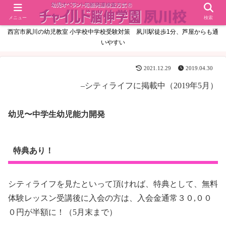
メニュー
検索
西宮市夙川の幼児教室 小学校中学校受験対策 夙川駅徒歩1分、芦屋からも通
いやすい
2021.12.29
2019.04.30
–シティライフに掲載中（2019年5月）
幼児〜中学生幼児能力開発
特典あり！
シティライフを見たといって頂ければ、特典として、無料
体験レッスン受講後に入会の方は、入会金通常３０,００
０円が半額に！（5月末まで）