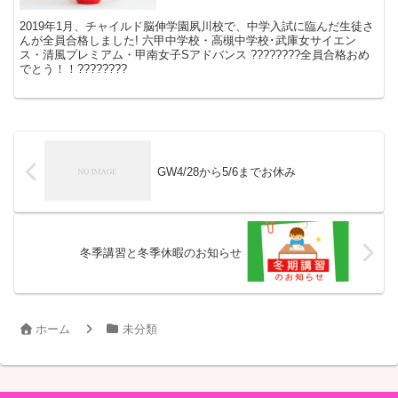
2019年1月、チャイルド脳伸学園夙川校で、中学入試に臨んだ生徒さ
んが全員合格しました! 六甲中学校・高槻中学校･武庫女サイエン
ス・清風プレミアム・甲南女子Sアドバンス ????????全員合格おめ
でとう！！????????
GW4/28から5/6までお休み
冬季講習と冬季休暇のお知らせ
ホーム
未分類