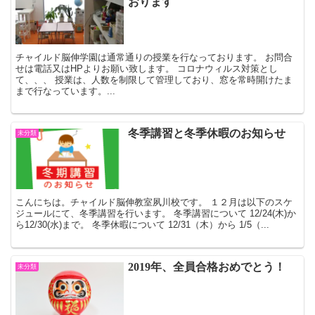
おります
チャイルド脳伸学園は通常通りの授業を行なっております。 お問合
せは電話又はHPよりお願い致します。 コロナウィルス対策とし
て、、、 授業は、人数を制限して管理しており、窓を常時開けたま
まで行なっています。...
冬季講習と冬季休暇のお知らせ
未分類
こんにちは。チャイルド脳伸教室夙川校です。 １２月は以下のスケ
ジュールにて、冬季講習を行います。 冬季講習について 12/24(木)か
ら12/30(水)まで。 冬季休暇について 12/31（木）から 1/5（...
2019年、全員合格おめでとう！
未分類