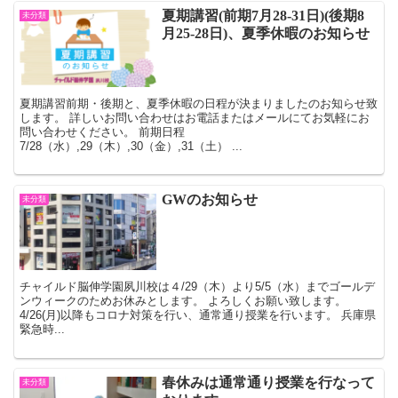
夏期講習(前期7月28-31日)(後期8
未分類
月25-28日)、夏季休暇のお知らせ
夏期講習前期・後期と、夏季休暇の日程が決まりましたのお知らせ致
します。 詳しいお問い合わせはお電話またはメールにてお気軽にお
問い合わせください。 前期日程
7/28（水）,29（木）,30（金）,31（土） ...
GWのお知らせ
未分類
チャイルド脳伸学園夙川校は４/29（木）より5/5（水）までゴールデ
ンウィークのためお休みとします。 よろしくお願い致します。
4/26(月)以降もコロナ対策を行い、通常通り授業を行います。 兵庫県
緊急時...
春休みは通常通り授業を行なって
未分類