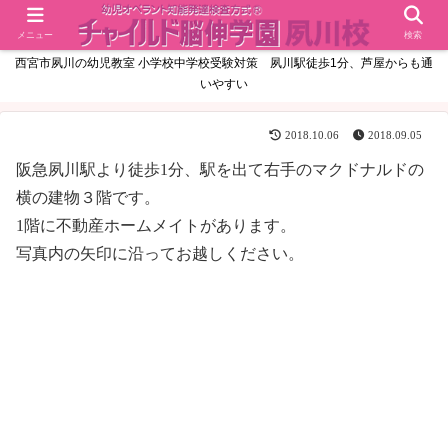
メニュー
検索
西宮市夙川の幼児教室 小学校中学校受験対策 夙川駅徒歩1分、芦屋からも通
いやすい
2018.10.06
2018.09.05
阪急夙川駅より徒歩1分、駅を出て右手のマクドナルドの
横の建物３階です。
1階に不動産ホームメイトがあります。
写真内の矢印に沿ってお越しください。