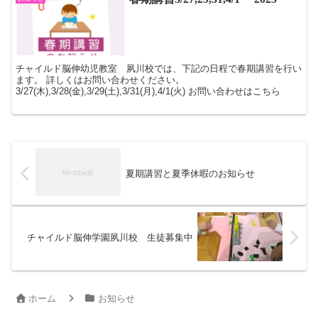
チャイルド脳伸幼児教室 夙川校では、下記の日程で春期講習を行い
ます。 詳しくはお問い合わせください。
3/27(木),3/28(金),3/29(土),3/31(月),4/1(火) お問い合わせはこちら
夏期講習と夏季休暇のお知らせ
チャイルド脳伸学園夙川校 生徒募集中
ホーム
お知らせ