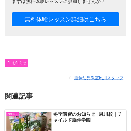
まずは無料体験レッスンに参加しませんか？
無料体験レッスン詳細はこちら
お知らせ
脳伸幼児教室夙川スタッフ
関連記事
冬季講習のお知らせ | 夙川校｜チ
お知らせ
ャイルド脳伸学園