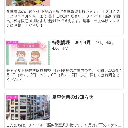
冬季講習のお知らせ 下記の日程で冬季講習を行います。 １２月２２
日より１２月２９日まで 是非ご参加ください。 チャイルド脳伸学園
夙川校は阪急夙川駅より徒歩1分で通えます。是非、一度体験レッス
ンにお越しください！
特別講座 26年4月 4/1、4/2、
お知らせ
4/6、4/7
チャイルド脳伸学園夙川校 特別講座のご案内です。 期間：2026年4
月1日（水）、2日（木）、6日（月）、7日（火） 詳しくはお問合せ
ください。
夏季休業のお知らせ
お知らせ
こんにちは。チャイルド脳伸教室夙川校です。８月は以下のスケジュ